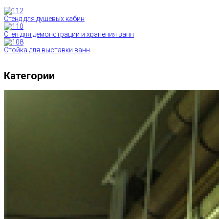
Стенд для душевых кабин
Стен для демонстрации и хранения ванн
Стойка для выставки ванн
Категории