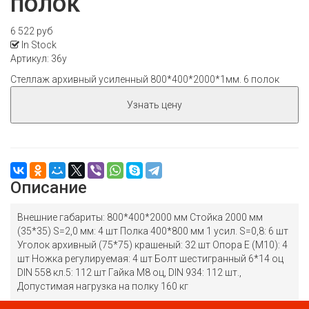
полок
6 522 руб
In Stock
Артикул
: 36у
Стеллаж архивный усиленный 800*400*2000*1мм. 6 полок
Узнать цену
Описание
Внешние габариты: 800*400*2000 мм Стойка 2000 мм
(35*35) S=2,0 мм: 4 шт Полка 400*800 мм 1 усил. S=0,8: 6 шт
Уголок архивный (75*75) крашеный: 32 шт Опора Е (М10): 4
шт Ножка регулируемая: 4 шт Болт шестигранный 6*14 оц
DIN 558 кл.5: 112 шт Гайка M8 оц, DIN 934: 112 шт.,
Допустимая нагрузка на полку 160 кг