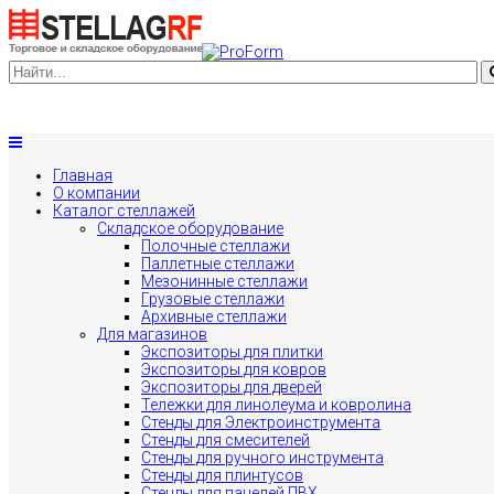
Главная
О компании
Каталог стеллажей
Складское оборудование
Полочные стеллажи
Паллетные стеллажи
Мезонинные стеллажи
Грузовые стеллажи
Архивные стеллажи
Для магазинов
Экспозиторы для плитки
Экспозиторы для ковров
Экспозиторы для дверей
Тележки для линолеума и ковролина
Стенды для Электроинструмента
Стенды для смесителей
Стенды для ручного инструмента
Стенды для плинтусов
Стенды для панелей ПВХ