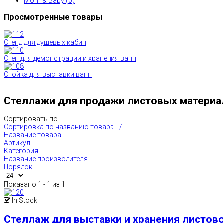
Mom & Baby (0)
Просмотренные товары
Стенд для душевых кабин
Стен для демонстрации и хранения ванн
Стойка для выставки ванн
Стеллажи для продажи листовых материа
Сортировать по
Сортировка по названию товара +/-
Название товара
Артикул
Категория
Название производителя
Порядок
Показано 1 - 1 из 1
In Stock
Стеллаж для выставки и хранения листов